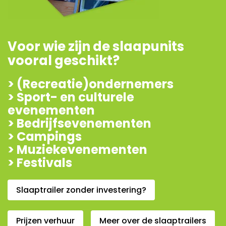
Voor wie zijn de slaapunits
vooral geschikt?
> (Recreatie)ondernemers
> Sport- en culturele
evenementen
> Bedrijfsevenementen
> Campings
> Muziekevenementen
> Festivals
Slaaptrailer zonder investering?
Prijzen verhuur
Meer over de slaaptrailers