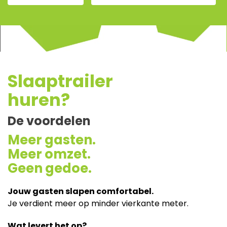
Slaaptrailer
huren?
De voordelen
Meer gasten.
Meer omzet.
Geen gedoe.
Jouw gasten slapen comfortabel.
Je verdient meer op minder vierkante meter.
Wat levert het op?