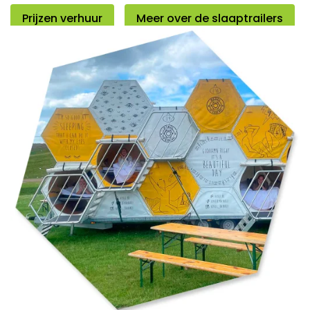
Prijzen verhuur
Meer over de slaaptrailers