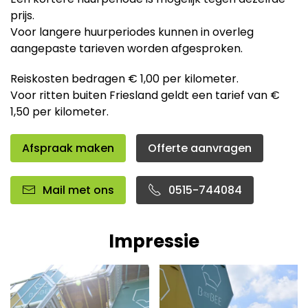
prijs.
Voor langere huurperiodes kunnen in overleg
aangepaste tarieven worden afgesproken.
Reiskosten bedragen € 1,00 per kilometer.
Voor ritten buiten Friesland geldt een tarief van €
1,50 per kilometer.
Afspraak maken
Offerte aanvragen
Mail met ons
0515-744084
Impressie