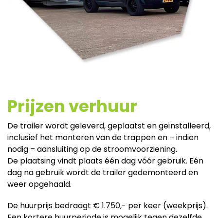
Prijzen verhuur
De trailer wordt geleverd, geplaatst en geïnstalleerd,
inclusief het monteren van de trappen en – indien
nodig – aansluiting op de stroomvoorziening.
De plaatsing vindt plaats één dag vóór gebruik. Eén
dag na gebruik wordt de trailer gedemonteerd en
weer opgehaald.
De huurprijs bedraagt € 1.750,- per keer (weekprijs).
Een kortere huurperiode is mogelijk tegen dezelfde