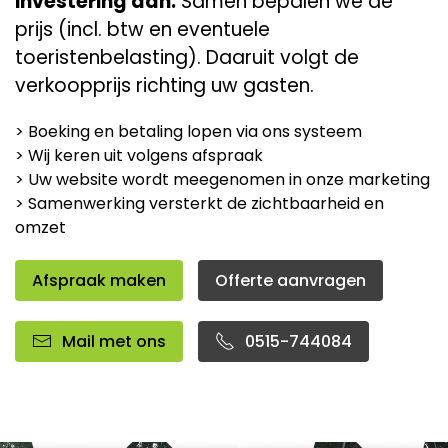
investering aan.
Samen bepalen we de
prijs (incl. btw en eventuele
toeristenbelasting). Daaruit volgt de
verkoopprijs richting uw gasten.
> Boeking en betaling lopen via ons systeem
> Wij keren uit volgens afspraak
> Uw website wordt meegenomen in onze marketing
> Samenwerking versterkt de zichtbaarheid en
omzet
Afspraak maken
Offerte aanvragen
Mail met ons
0515-744084