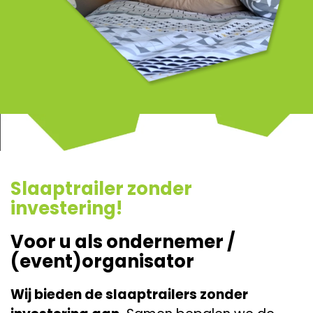
Slaaptrailer zonder
investering!
Voor u als ondernemer /
(event)organisator
Wij bieden de slaaptrailers zonder