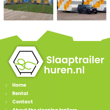
Home
Rental
Contact