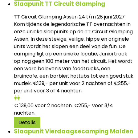
Slaapunit TT Circuit Glamping
TT Circuit Glamping Assen 24 t/m 28 juni 2027
Kom tijdens de legendarische TT overnachten in
onze unieke slaapunits op de TT Circuit Glamping
Assen. In deze stevige, veilige, hippe en originele
units wordt het slapen een deel van de fun. De
camping ligt op een unieke locatie, Juniortrack
op nog geen 100 meter van het circuit. Het wordt
een ware belevenis van foodtrucks, een
bruincafe, een barbier, hottubs tot een goed stuk
muziek. €139,- per unit voor 2 nachten of €255,-
per unit voor 3 of 4 nachten.
€
139,00
voor 2 nachten. €255,- voor 3/4
nachten.
Details
Slaapunit Vierdaagsecamping Malden