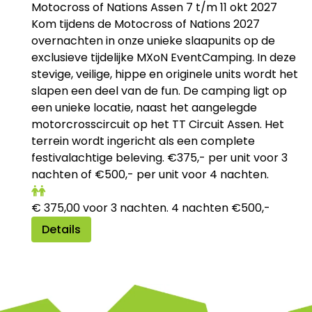
Motocross of Nations Assen 7 t/m 11 okt 2027
Kom tijdens de Motocross of Nations 2027
overnachten in onze unieke slaapunits op de
exclusieve tijdelijke MXoN EventCamping. In deze
stevige, veilige, hippe en originele units wordt het
slapen een deel van de fun. De camping ligt op
een unieke locatie, naast het aangelegde
motorcrosscircuit op het TT Circuit Assen. Het
terrein wordt ingericht als een complete
festivalachtige beleving. €375,- per unit voor 3
nachten of €500,- per unit voor 4 nachten.
€
375,00
voor 3 nachten. 4 nachten €500,-
Details