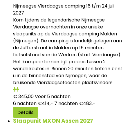
Nijmeegse Vierdaagse camping 16 t/m 24 juli
2027
Kom tijdens de legendarische Nijmeegse
Vierdaagse overnachten in onze unieke
slaapunits op de Vierdaagse camping Malden
(Nijmegen). De camping is landelijk gelegen aan
de Jufferstraat in Malden op 15 minuten
fietsafstand van de Wedren (start Vierdaagse).
Het kampeerterrein ligt precies tussen 2
wandelroutes in. Binnen 20 minuten fietsen bent
u in de binnenstad van Nijmegen, waar de
bruisende Vierdaagsefeesten plaatsvinden!
€
345,00
Voor 5 nachten
6 nachten €414,- 7 nachten €483,-
Details
Slaapunit MXON Assen 2027