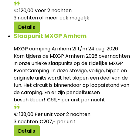
€
120,00
Voor 2 nachten
3 nachten of meer ook mogelijk
Details
Slaapunit MXGP Arnhem
MXGP camping Arnhem 21 t/m 24 aug. 2026
Kom tijdens de MXGP Arnhem 2026 overnachten
in onze unieke slaapunits op de tijdelijke MXGP
EventCamping. In deze stevige, veilige, hippe en
originele units wordt het slapen een deel van de
fun. Het circuit is binnendoor op loopafstand van
de camping. En er zijn pendelbussen
beschikbaar! €69,- per unit per nacht
€
138,00
Per unit voor 2 nachten
3 nachten €207,- per unit
Details